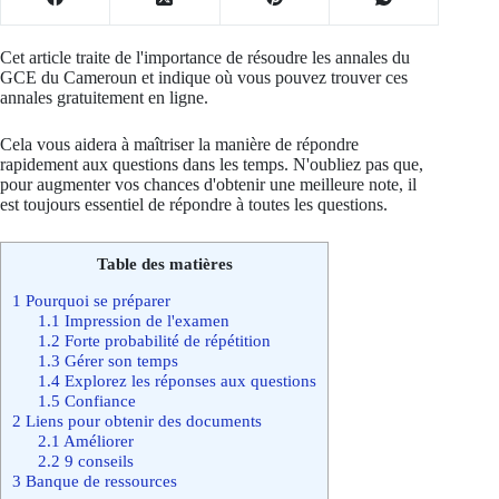
Cet article traite de l'importance de résoudre les annales du
GCE du Cameroun et indique où vous pouvez trouver ces
annales gratuitement en ligne.
Cela vous aidera à maîtriser la manière de répondre
rapidement aux questions dans les temps. N'oubliez pas que,
pour augmenter vos chances d'obtenir une meilleure note, il
est toujours essentiel de répondre à toutes les questions.
Table des matières
1
Pourquoi se préparer
1.1
Impression de l'examen
1.2
Forte probabilité de répétition
1.3
Gérer son temps
1.4
Explorez les réponses aux questions
1.5
Confiance
2
Liens pour obtenir des documents
2.1
Améliorer
2.2
9 conseils
3
Banque de ressources