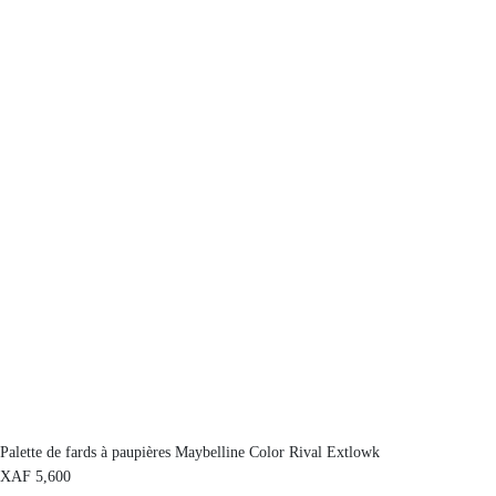
Palette de fards à paupières Maybelline Color Rival Extlowk
XAF
5,600