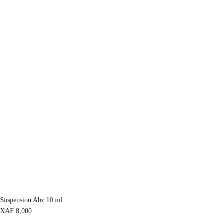
Suspension Abz 10 ml
XAF
8,000