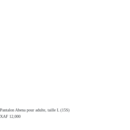
Pantalon Abena pour adulte, taille L (15S)
XAF
12,000