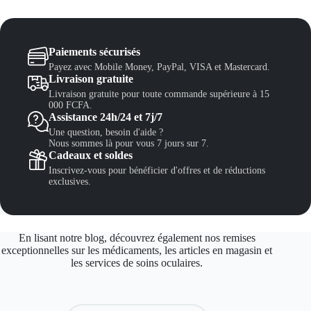
0
.
Paiements sécurisés
Payez avec Mobile Money, PayPal, VISA et Mastercard.
Livraison gratuite
Livraison gratuite pour toute commande supérieure à 15
000 FCFA.
Assistance 24h/24 et 7j/7
Une question, besoin d'aide ?
Nous sommes là pour vous 7 jours sur 7.
Cadeaux et soldes
Inscrivez-vous pour bénéficier d'offres et de réductions
exclusives.
En lisant notre blog, découvrez également nos remises
exceptionnelles sur les médicaments, les articles en magasin et
les services de soins oculaires.