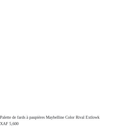
Palette de fards à paupières Maybelline Color Rival Extlowk
XAF
5,600