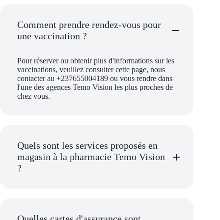
Comment prendre rendez-vous pour
une vaccination ?
Pour réserver ou obtenir plus d'informations sur les
vaccinations, veuillez consulter cette page, nous
contacter au +237655004189 ou vous rendre dans
l'une des agences Temo Vision les plus proches de
chez vous.
Quels sont les services proposés en
magasin à la pharmacie Temo Vision
?
services prolongés chez Temo
Quelles cartes d'assurance sont
Vision