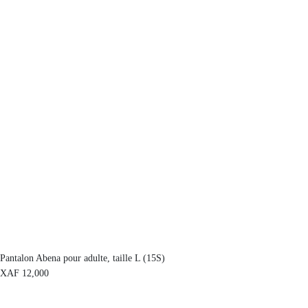
Pantalon Abena pour adulte, taille L (15S)
XAF
12,000