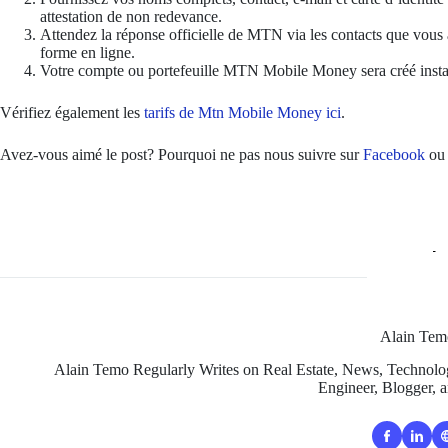
attestation de non redevance.
Attendez la réponse officielle de MTN via les contacts que vous av
forme en ligne.
Votre compte ou portefeuille MTN Mobile Money sera créé instant
Vérifiez également les
tarifs de Mtn Mobile Money ici
.
Avez-vous aimé le post? Pourquoi ne pas nous suivre sur
Facebook
o
Alain Tem
Alain Temo Regularly Writes on Real Estate, News, Technology
Engineer, Blogger, a