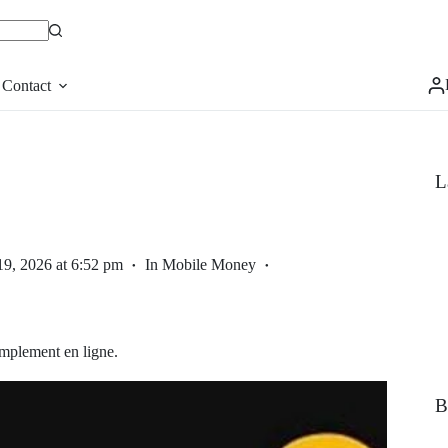
Contact
L
9, 2026 at 6:52 pm
In
Mobile Money
implement en ligne.
B