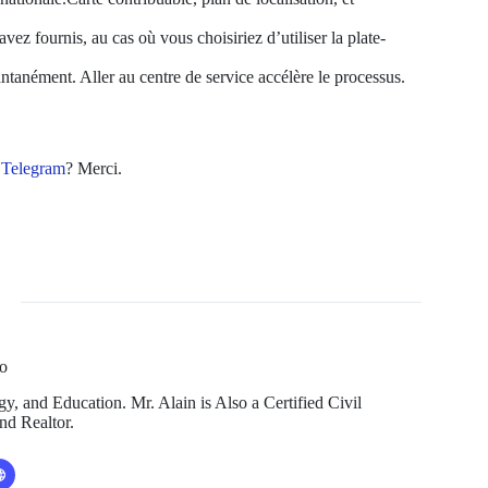
ez fournis, au cas où vous choisiriez d’utiliser la plate-
anément. Aller au centre de service accélère le processus.
u
Telegram
? Merci.
o
, and Education. Mr. Alain is Also a Certified Civil
nd Realtor.