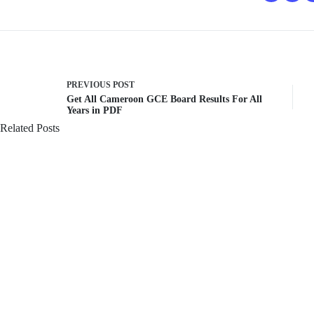
PREVIOUS
POST
Get All Cameroon GCE Board Results For All
Years in PDF
Related Posts