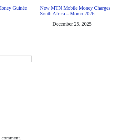
 Money Guinée
New MTN Mobile Money Charges
South Africa – Momo 2026
December 25, 2025
 I comment.