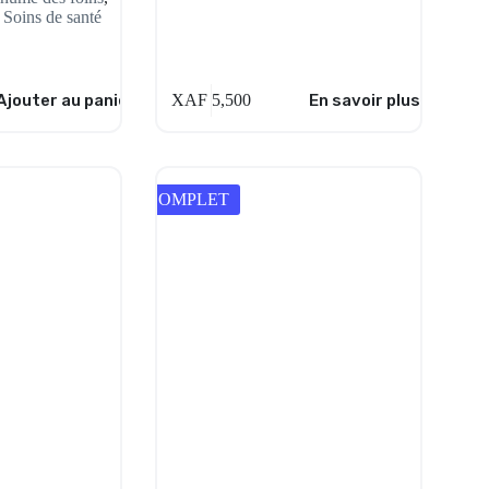
,
Soins de santé
Ajouter au panier
XAF
5,500
En savoir plus
COMPLET