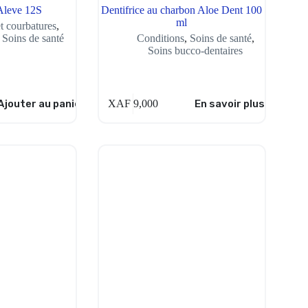
Aleve 12S
Dentifrice au charbon Aloe Dent 100
ml
t courbatures
,
,
Soins de santé
Conditions
,
Soins de santé
,
Soins bucco-dentaires
Ajouter au panier
XAF
9,000
En savoir plus