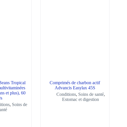
Beans Tropical
Comprimés de charbon actif
ltivitaminées
Advancis Easylax 45S
ns et plus), 60
Conditions
,
Soins de santé
,
és
Estomac et digestion
tions
,
Soins de
anté