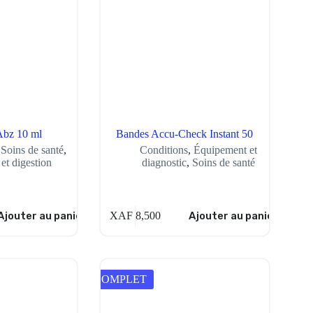
Abz 10 ml
Bandes Accu-Check Instant 50
,
Soins de santé
,
Conditions
,
Équipement et
et digestion
diagnostic
,
Soins de santé
Ajouter au panier
XAF
8,500
Ajouter au panier
COMPLET