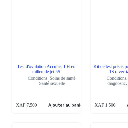
Test d'ovulation Accufast LH en
Kit de test précis 
milieu de jet 5S
1S (avec 
Conditions
,
Soins de santé
,
Conditions
Santé sexuelle
diagnostic
XAF
7,500
Ajouter au panier
XAF
1,500