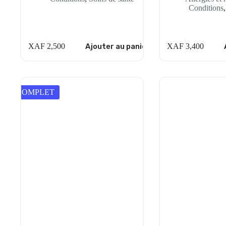
Conditions
XAF
2,500
Ajouter au panier
XAF
3,400
COMPLET