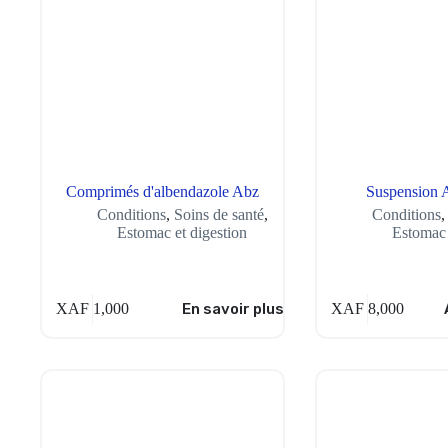
Comprimés d'albendazole Abz
Suspension 
Conditions
,
Soins de santé
,
Conditions
Estomac et digestion
Estomac 
XAF
1,000
En savoir plus
XAF
8,000