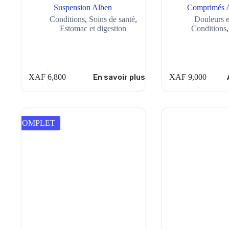
Suspension Alben
Comprimés 
Conditions
,
Soins de santé
,
Douleurs e
Estomac et digestion
Conditions
XAF
6,800
En savoir plus
XAF
9,000
COMPLET