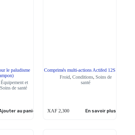
pour le paludisme
Comprimés multi-actions Actifed 12S
tampon)
Froid
,
Conditions
,
Soins de
,
Équipement et
santé
,
Soins de santé
Ajouter au panier
XAF
2,300
En savoir plus