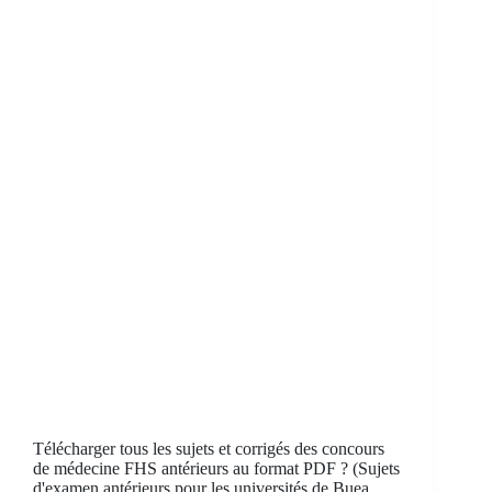
Télécharger tous les sujets et corrigés des concours
de médecine FHS antérieurs au format PDF ? (Sujets
d'examen antérieurs pour les universités de Buea,