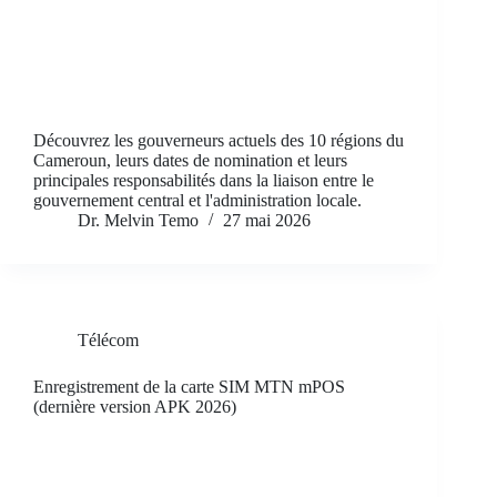
Découvrez les gouverneurs actuels des 10 régions du
Cameroun, leurs dates de nomination et leurs
principales responsabilités dans la liaison entre le
gouvernement central et l'administration locale.
Dr. Melvin Temo
27 mai 2026
Télécom
Enregistrement de la carte SIM MTN mPOS
(dernière version APK 2026)