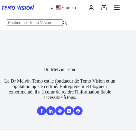
Skip
English
to
Panier
content
d'achat
Pas
de
résultats
Dr. Melvin Temo
Le Dr Melvin Temo est le fondateur de Temo Vision et un
ophtalmologiste certifié. Entrepreneur et blogueur
expérimenté, il a à cœur de rendre l'information fiable
accessible à tous.