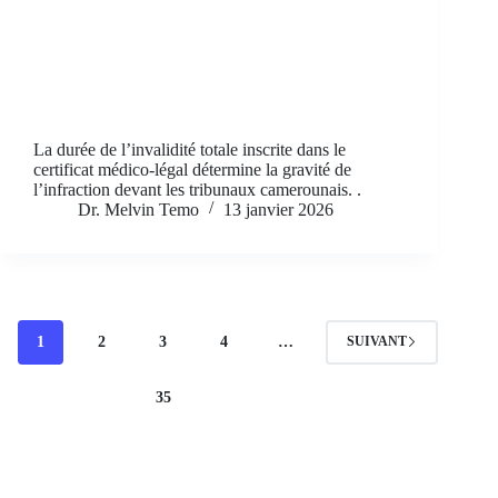
La durée de l’invalidité totale inscrite dans le
certificat médico-légal détermine la gravité de
l’infraction devant les tribunaux camerounais. .
Dr. Melvin Temo
13 janvier 2026
1
2
3
4
…
SUIVANT
35