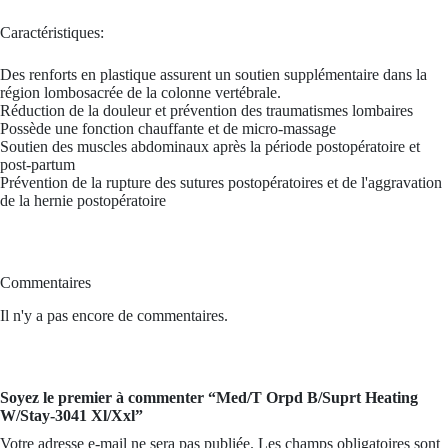
Caractéristiques:
Des renforts en plastique assurent un soutien supplémentaire dans la
région lombosacrée de la colonne vertébrale.
Réduction de la douleur et prévention des traumatismes lombaires
Possède une fonction chauffante et de micro-massage
Soutien des muscles abdominaux après la période postopératoire et
post-partum
Prévention de la rupture des sutures postopératoires et de l'aggravation
de la hernie postopératoire
Commentaires
Il n'y a pas encore de commentaires.
Soyez le premier à commenter “Med/T Orpd B/Suprt Heating
W/Stay-3041 Xl/Xxl”
Votre adresse e-mail ne sera pas publiée.
Les champs obligatoires sont