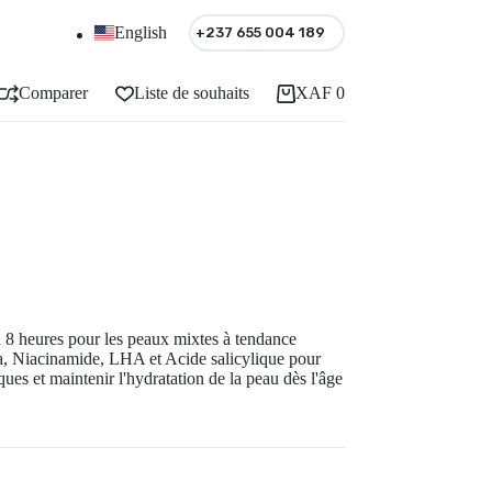
English
+237 655 004 189
Comparer
Liste de souhaits
XAF
0
Panier
d'achat
8 heures pour les peaux mixtes à tendance
a, Niacinamide, LHA et Acide salicylique pour
ques et maintenir l'hydratation de la peau dès l'âge