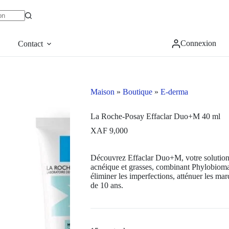
Connexion
Contact
Maison
»
Boutique
»
E-derma
La Roche-Posay Effaclar Duo+M 40 ml
XAF
9,000
Découvrez Effaclar Duo+M, votre solution 
acnéique et grasses, combinant Phylobiom
éliminer les imperfections, atténuer les mar
de 10 ans.