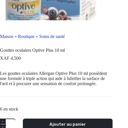
Maison
»
Boutique
»
Soins de santé
Gouttes oculaires Optive Plus 10 ml
XAF
4,500
Les gouttes oculaires Allergan Optive Plus 10 ml possèdent
une formule à triple action qui aide à lubrifier la surface de
l'œil et à procurer une sensation de confort prolongée.
6 en stock
Quantité
Ajouter au panier
Optive