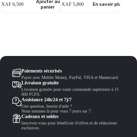
Ajouter au
XAF
6,500
XAF
5,800
En savoir plus
XAF
5,
panier
Paiements sécurisés
Payez avec Mobile Money, PayPal, VISA et Mastercard.
Livraison gratuite
Livraison gratuite pour toute commande supérieure à 15
000 FCFA.
Assistance 24h/24 et 7j/7
Une question, besoin d'aide ?
Nous sommes là pour vous 7 jours sur 7.
Cadeaux et soldes
Inscrivez-vous pour bénéficier d'offres et de réductions
exclusives.