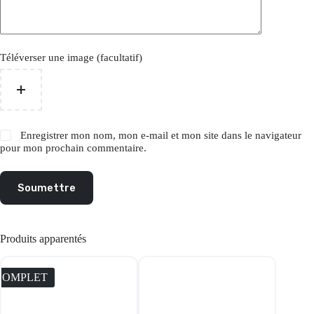
Téléverser une image (facultatif)
Enregistrer mon nom, mon e-mail et mon site dans le navigateur
pour mon prochain commentaire.
Soumettre
Produits apparentés
COMPLET
COMPL