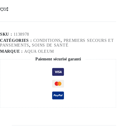
Socks
Small
SKU :
1138978
CATÉGORIES :
CONDITIONS
,
PREMIERS SECOURS ET
PANSEMENTS
,
SOINS DE SANTÉ
MARQUE :
AQUA OLEUM
Paiement sécurisé garanti