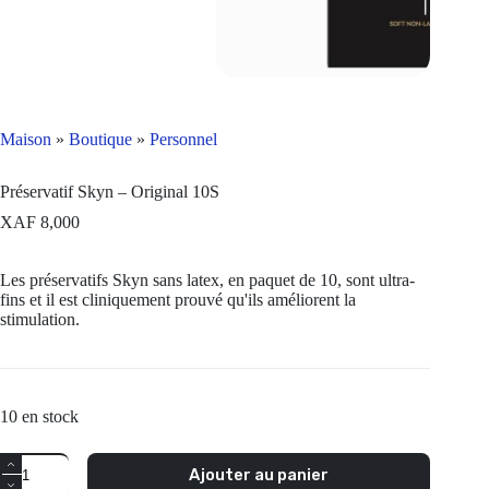
Maison
»
Boutique
»
Personnel
Préservatif Skyn – Original 10S
XAF
8,000
Les préservatifs Skyn sans latex, en paquet de 10, sont ultra-
fins et il est cliniquement prouvé qu'ils améliorent la
stimulation.
10 en stock
Quantité
Ajouter au panier
Skyn