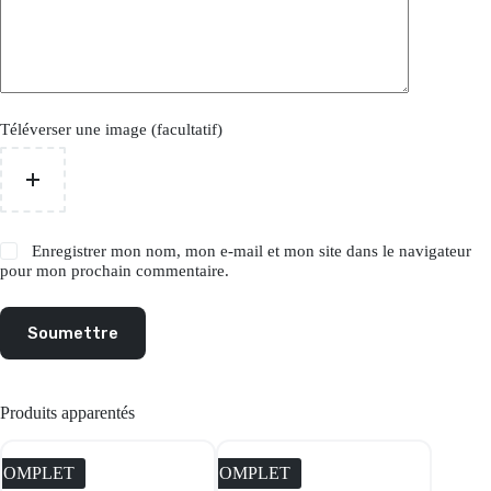
Téléverser une image (facultatif)
Enregistrer mon nom, mon e-mail et mon site dans le navigateur
pour mon prochain commentaire.
Soumettre
Produits apparentés
COMPLET
COMPLET
COMPL