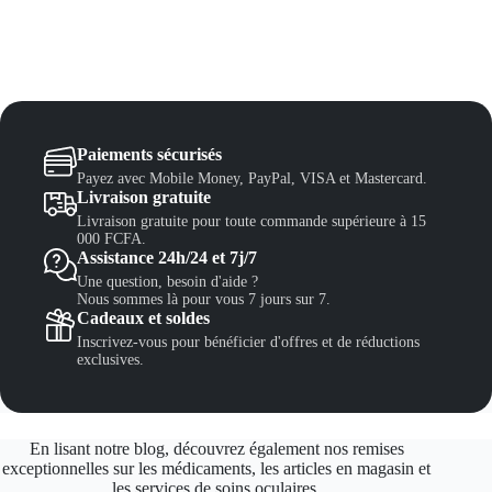
Paiements sécurisés
Payez avec Mobile Money, PayPal, VISA et Mastercard.
Livraison gratuite
Livraison gratuite pour toute commande supérieure à 15
000 FCFA.
Assistance 24h/24 et 7j/7
Une question, besoin d'aide ?
Nous sommes là pour vous 7 jours sur 7.
Cadeaux et soldes
Inscrivez-vous pour bénéficier d'offres et de réductions
exclusives.
En lisant notre blog, découvrez également nos remises
exceptionnelles sur les médicaments, les articles en magasin et
les services de soins oculaires.